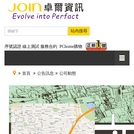
序號認證
線上測試
服務合約
PChome購物
首頁
公告訊息
公司動態