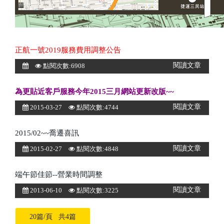
正航一號2019服務費用調整公告
閱讀文章
點閱次數:6908
為更貼近客戶服務今年2015三月網站更新改版~~
閱讀文章
2015-03-27
點閱次數:4744
2015/02~~喬遷喜訊
閱讀文章
2015-02-27
點閱次數:4848
端午節佳節--營業時間調整
閱讀文章
2013-06-10
點閱次數:3225
20篇/頁 共4篇