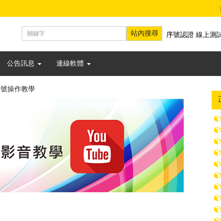
序號認證
線上測
公告訊息
連線軟體
一號操作教學