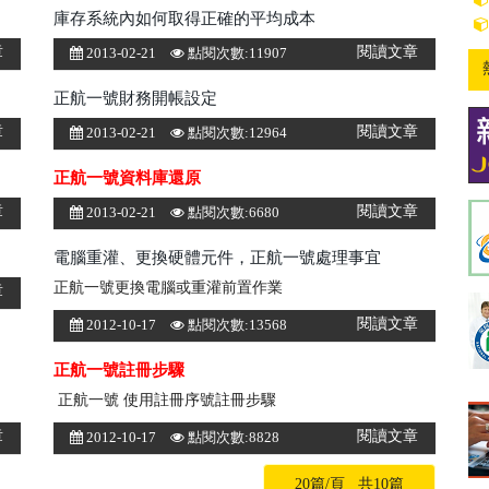
庫存系統內如何取得正確的平均成本
章
閱讀文章
2013-02-21
點閱次數:11907
正航一號財務開帳設定
章
閱讀文章
2013-02-21
點閱次數:12964
正航一號資料庫還原
章
閱讀文章
2013-02-21
點閱次數:6680
電腦重灌、更換硬體元件，正航一號處理事宜
正航一號更換電腦或重灌前置作業
章
閱讀文章
2012-10-17
點閱次數:13568
正航一號註冊步驟
正航一號 使用註冊序號註冊步驟
章
閱讀文章
2012-10-17
點閱次數:8828
20篇/頁 共10篇