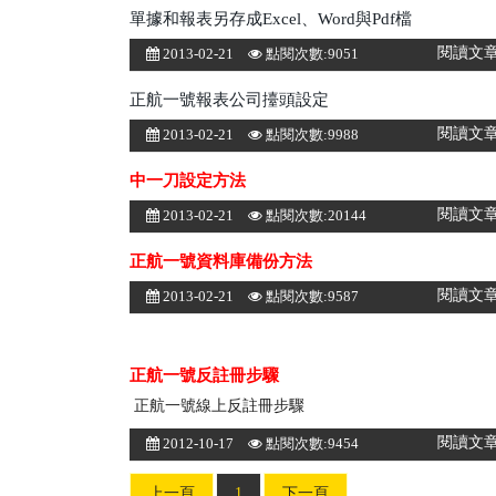
單據和報表另存成excel、word與pdf檔
閱讀文
2013-02-21
點閱次數:9051
正航一號報表公司擡頭設定
閱讀文
2013-02-21
點閱次數:9988
中一刀設定方法
閱讀文
2013-02-21
點閱次數:20144
正航一號資料庫備份方法
閱讀文
2013-02-21
點閱次數:9587
正航一號反註冊步驟
正航一號線上反註冊步驟
閱讀文
2012-10-17
點閱次數:9454
上一頁
1
下一頁