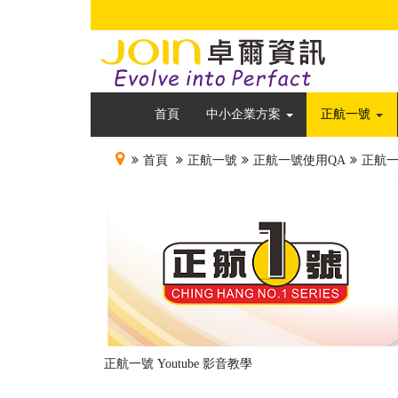
首頁
中小企業方案
正航一號
首頁
正航一號
正航一號使用QA
正航
正航一號
Youtube 影音教學