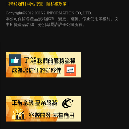
|
聯絡我們
|
網站導覽
|
隱私權政策
|
©
Copyright
2012 JOIN2 INFORMATION CO,.LTD.
本公司保留各產品規格解釋、變更、複製、停止使用等權利。文
中所提產品名稱，分別隸屬該註冊公司所有。