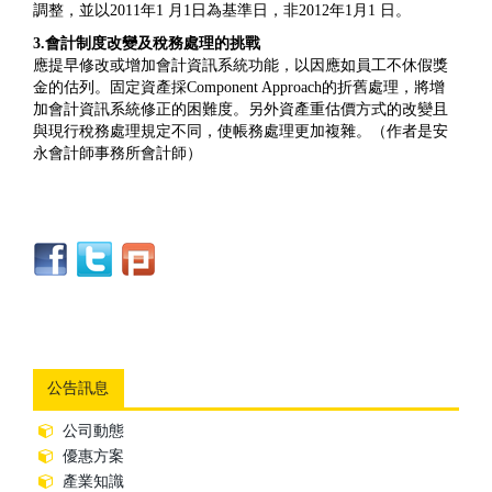
調整，並以2011年1 月1日為基準日，非2012年1月1 日。
3.會計制度改變及稅務處理的挑戰
應提早修改或增加會計資訊系統功能，以因應如員工不休假獎
金的估列。固定資產採Component Approach的折舊處理，將增
加會計資訊系統修正的困難度。另外資產重估價方式的改變且
與現行稅務處理規定不同，使帳務處理更加複雜。（作者是安
永會計師事務所會計師）
公告訊息
公司動態
優惠方案
產業知識