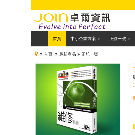
首頁
中小企業方案
正航一號
首頁
最新商品
正航一號