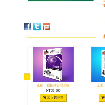
正航一號帳務管理系統
正航
NTD3,880
加入購物車