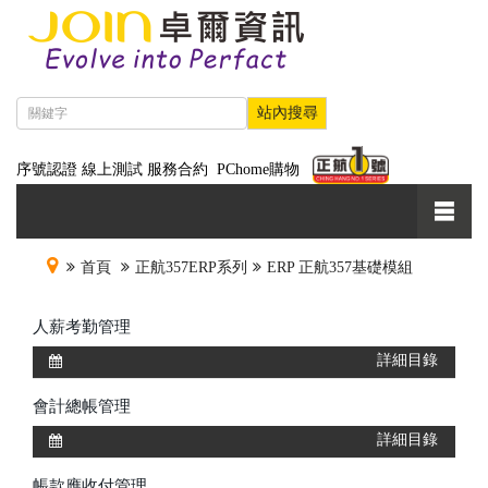
序號認證
線上測試
服務合約
PChome購物
首頁
正航357ERP系列
ERP 正航357基礎模組
人薪考勤管理
詳細目錄
會計總帳管理
詳細目錄
帳款應收付管理