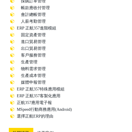
採購訂單管理
帳款應收付管理
會計總帳管理
人薪考勤管理
ERP 正航357進階模組
固定資產管理
進口貿易管理
出口貿易管理
客戶服務管理
生產管理
物料需求管理
生產成本管理
媒體申報管理
ERP 正航357特殊應用模組
ERP 正航357客製化應用
正航357應用電子報
MSpeed行動商務應用(Android)
選擇正航ERP的理由