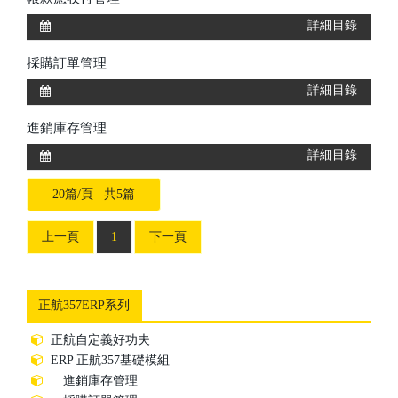
詳細目錄
採購訂單管理
詳細目錄
進銷庫存管理
詳細目錄
20篇/頁 共5篇
上一頁
1
下一頁
正航357ERP系列
正航自定義好功夫
ERP 正航357基礎模組
進銷庫存管理