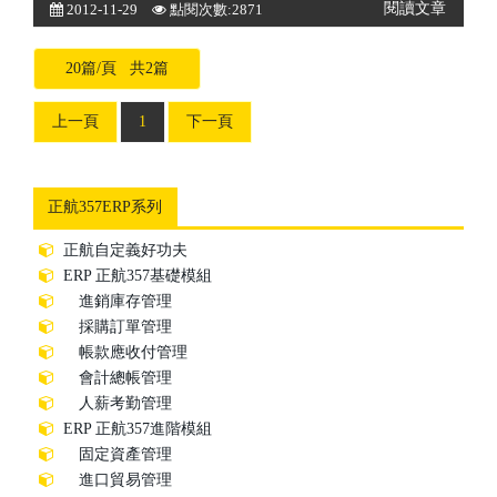
閱讀文章
2012-11-29
點閱次數:2871
20篇/頁 共2篇
上一頁
1
下一頁
正航357ERP系列
正航自定義好功夫
ERP 正航357基礎模組
進銷庫存管理
採購訂單管理
帳款應收付管理
會計總帳管理
人薪考勤管理
ERP 正航357進階模組
固定資產管理
進口貿易管理