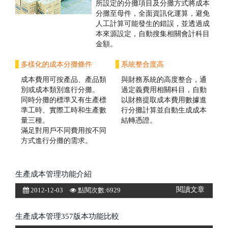
所設定的分攤項目及分攤方式將成本
分攤至母件，全面資訊化運算，避免
人工計算可能發生的錯誤，並透過成
本來源設定，自動搜集相關會計科目
金額。
▋
多樣化的成本分攤條件
▋
系統整合度高
成本費用可按產品、產品類
與財務系統的高度整合，通
別或成本類別進行分攤。
過定義費用相關科目，自動
同時分攤的標準又有生產標
以財務提取成本費用數據進
準工時、實際工時和生產數
行分攤計算並自動生成成本
量三種。
結轉憑證。
滿足對用戶不同費用按不同
方式進行分攤的需求。
生產成本管理功能介紹
閱讀文章
2012-12-03
點閱次數:6929
生產成本管理357版本功能比較