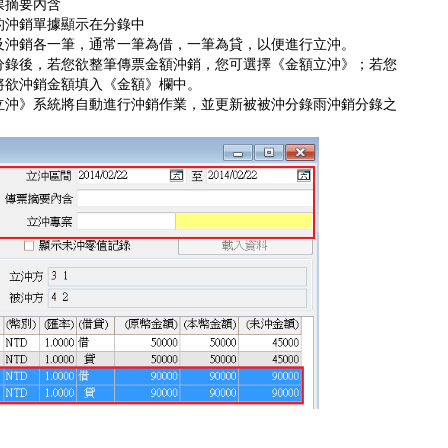
票摘要內含
的沖銷單據顯示在分錄中
及沖銷各一筆，通常一筆為借，一筆為貸，以便進行立沖。
分錄後，若您欲整筆傳票金額沖銷，您可選擇《金額立沖》；若您
將欲沖銷金額填入《金額》欄中。
立沖》系統將自動進行沖銷作業，並更新被被沖分錄雨沖銷分錄之