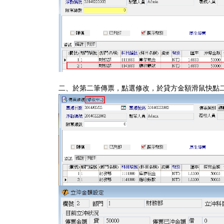
二、於第二筆傳票，點選修改，於貸方金額滑鼠快點