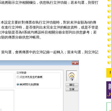
系統將顯示立沖相關欄位，供您執行立沖功能；若未勾選，則登打
。本設定主要針對傳票在執行立沖功能時，對於未沖金額為0的傳
，在進行立沖時，是否僅列出未完全立沖的帳款資料，或是不管是
未沖金額是否為0系統均將該科目相關分錄全部列出供您參考；若
金額的傳票分錄供您沖帳用。
。當勾選，會將傳票中的立沖記錄一起轉入；當未勾選，則立沖記