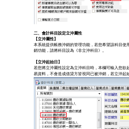
二、會計科目設定立沖屬性
【立沖屬性】
本系統提供帳務沖銷的管理功能，若您希望該科目使
銷功能，請將科目設為《非立沖科目》。
【立沖起始日】
若您將立沖屬性設定為立沖科目時，本欄可輸入您欲
易資料，不會造成借貸方皆視同已被沖銷，若立沖起