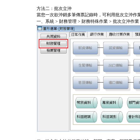
方法二：批次立沖
當您一次欲沖銷多筆傳票記錄時，可利用批次立沖作
一、系統 > 財務管理 > 財務特殊作業 > 批次立沖作業