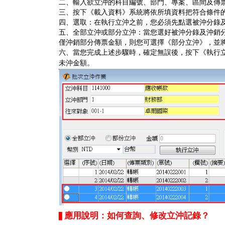
二、輸入欲立沖的科目編號、部門、專案、區間及傳
三、按下《載入資料》系統將依所填資料把符合條件
四、選取：在執行立沖之前，您必須先點選被沖分錄
五、全部立沖或部分立沖：當您選好被沖分錄及沖銷
僅沖銷部分傳票金額，則您可選擇《部分立沖》，並
六、當您完成上述步驟時，確定無誤後，按下《執行
未沖金額。
應用說明：如何查詢、修改立沖記錄？
▋