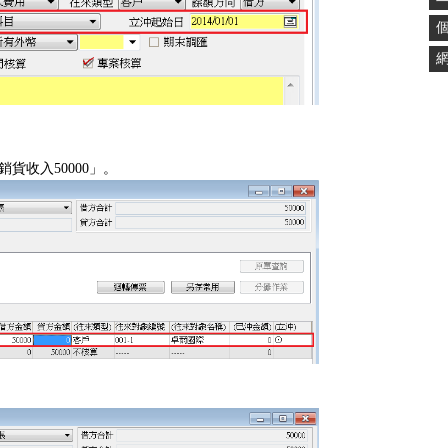
貨收入50000」。