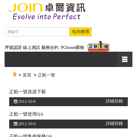
序號認證
線上測試
服務合約
PChome購物
首頁
正航一號
正航一號資源下載
詳細目錄
2012-10-8
正航一號使用QA
詳細目錄
2012-10-6
正航一號售後服務QA