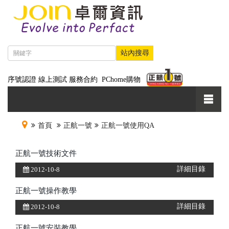
序號認證
線上測試
服務合約
PChome購物
首頁
正航一號
正航一號使用QA
正航一號技術文件
詳細目錄
2012-10-8
正航一號操作教學
詳細目錄
2012-10-8
正航一號安裝教學