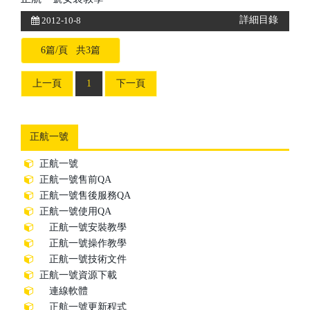
詳細目錄
2012-10-8
6篇/頁 共3篇
上一頁
1
下一頁
正航一號
正航一號
正航一號售前QA
正航一號售後服務QA
正航一號使用QA
正航一號安裝教學
正航一號操作教學
正航一號技術文件
正航一號資源下載
連線軟體
正航一號更新程式